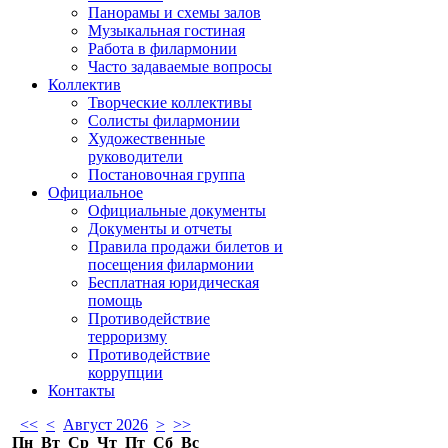
Панорамы и схемы залов
Музыкальная гостиная
Работа в филармонии
Часто задаваемые вопросы
Коллектив
Творческие коллективы
Солисты филармонии
Художественные
руководители
Постановочная группа
Официальное
Официальные документы
Документы и отчеты
Правила продажи билетов и
посещения филармонии
Бесплатная юридическая
помощь
Противодействие
терроризму
Противодействие
коррупции
Контакты
<<
<
Август 2026
>
>>
Пн
Вт
Ср
Чт
Пт
Сб
Вс