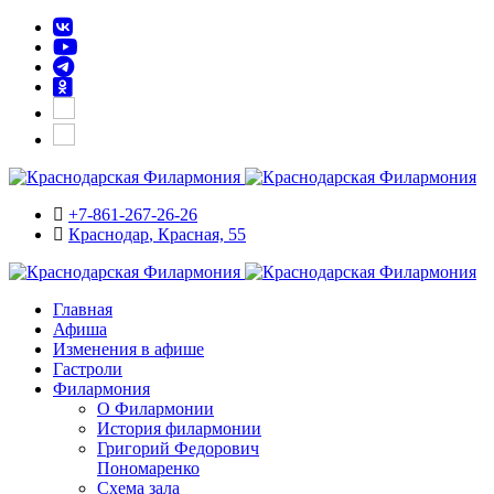
+7-861-267-26-26
Краснодар
, Красная, 55
Главная
Афиша
Изменения в афише
Гастроли
Филармония
О Филармонии
История филармонии
Григорий Федорович
Пономаренко
Схема зала