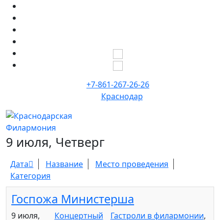
+7-861-267-26-26
Краснодар
9 июля, Четверг
Дата
Название
Место проведения
Категория
Госпожа Министерша
9 июля,
Концертный
Гастроли в филармонии
,