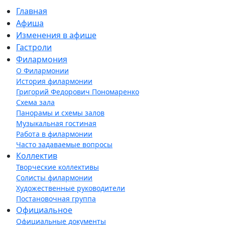
Главная
Афиша
Изменения в афише
Гастроли
Филармония
О Филармонии
История филармонии
Григорий Федорович Пономаренко
Схема зала
Панорамы и схемы залов
Музыкальная гостиная
Работа в филармонии
Часто задаваемые вопросы
Коллектив
Творческие коллективы
Солисты филармонии
Художественные руководители
Постановочная группа
Официальное
Официальные документы