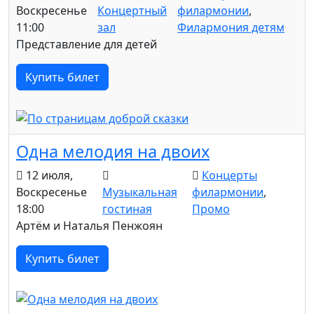
Воскресенье
Концертный
филармонии
,
11:00
зал
Филармония детям
Представление для детей
Купить билет
Одна мелодия на двоих
12 июля,
Концерты
Воскресенье
Музыкальная
филармонии
,
18:00
гостиная
Промо
Артём и Наталья Пенжоян
Купить билет