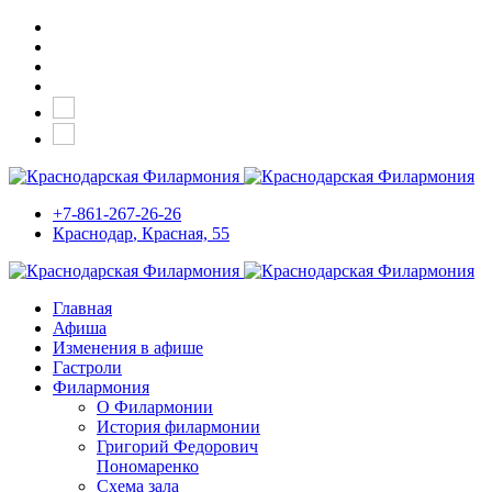
+7-861-267-26-26
Краснодар
, Красная, 55
Главная
Афиша
Изменения в афише
Гастроли
Филармония
О Филармонии
История филармонии
Григорий Федорович
Пономаренко
Схема зала