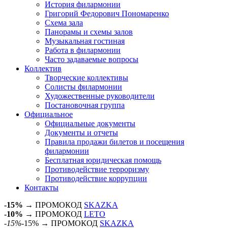
История филармонии
Григорий Федорович Пономаренко
Схема зала
Панорамы и схемы залов
Музыкальная гостиная
Работа в филармонии
Часто задаваемые вопросы
Коллектив
Творческие коллективы
Солисты филармонии
Художественные руководители
Постановочная группа
Официальное
Официальные документы
Документы и отчеты
Правила продажи билетов и посещения
филармонии
Бесплатная юридическая помощь
Противодействие терроризму
Противодействие коррупции
Контакты
-15%
→ ПРОМОКОД
SKAZKA
-10%
→ ПРОМОКОД
LETO
-15%
-15% → ПРОМОКОД
SKAZKA