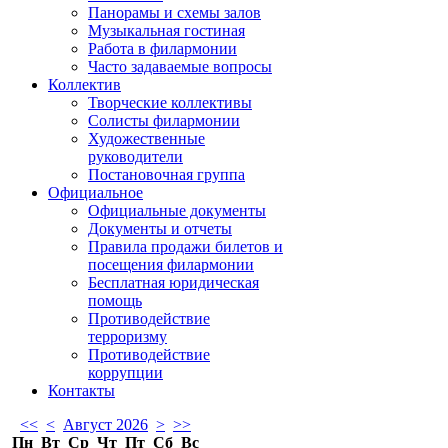
Панорамы и схемы залов
Музыкальная гостиная
Работа в филармонии
Часто задаваемые вопросы
Коллектив
Творческие коллективы
Солисты филармонии
Художественные
руководители
Постановочная группа
Официальное
Официальные документы
Документы и отчеты
Правила продажи билетов и
посещения филармонии
Бесплатная юридическая
помощь
Противодействие
терроризму
Противодействие
коррупции
Контакты
<<
<
Август 2026
>
>>
Пн
Вт
Ср
Чт
Пт
Сб
Вс