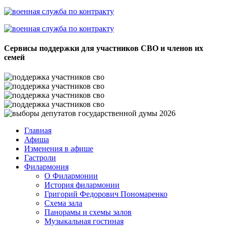
Сервисы поддержки для участников СВО и членов их
семей
Главная
Афиша
Изменения в афише
Гастроли
Филармония
О Филармонии
История филармонии
Григорий Федорович Пономаренко
Схема зала
Панорамы и схемы залов
Музыкальная гостиная