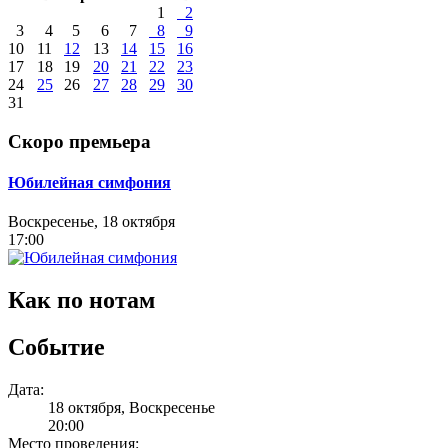
1
2
3
4
5
6
7
8
9
10
11
12
13
14
15
16
17
18
19
20
21
22
23
24
25
26
27
28
29
30
31
Скоро премьера
Юбилейная симфония
Воскресенье, 18 октября
17:00
Как по нотам
Событие
Дата:
18 октября, Воскресенье
20:00
Место проведения: