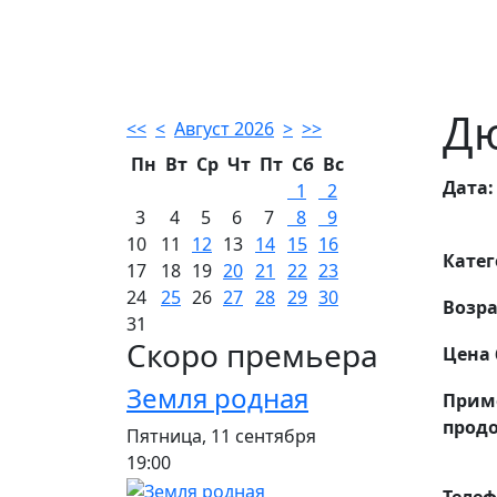
Д
<<
<
Август 2026
>
>>
Пн
Вт
Ср
Чт
Пт
Сб
Вс
Дата:
1
2
3
4
5
6
7
8
9
10
11
12
13
14
15
16
Катег
17
18
19
20
21
22
23
24
25
26
27
28
29
30
Возра
31
Скоро премьера
Цена 
Земля родная
Прим
прод
Пятница, 11 сентября
19:00
Телеф