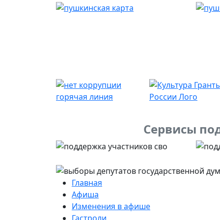
Сервисы под
Главная
Афиша
Изменения в афише
Гастроли