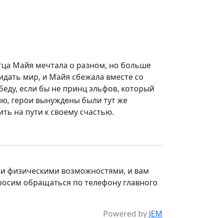
отца Майя мечтала о разном, но больше
видать мир, и Майя сбежала вместе со
еду, если бы не принц эльфов, который
нию, герои вынуждены были тут же
ть на пути к своему счастью.
и физическими возможностями, и вам
росим обращаться по телефону главного
Powered by
JEM