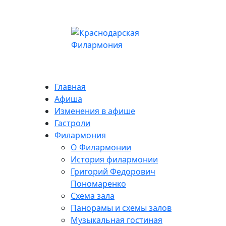
Главная
Афиша
Изменения в афише
Гастроли
Филармония
О Филармонии
История филармонии
Григорий Федорович
Пономаренко
Схема зала
Панорамы и схемы залов
Музыкальная гостиная