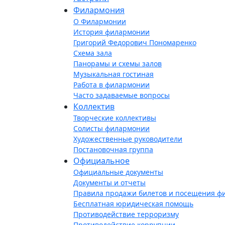
Филармония
О Филармонии
История филармонии
Григорий Федорович Пономаренко
Схема зала
Панорамы и схемы залов
Музыкальная гостиная
Работа в филармонии
Часто задаваемые вопросы
Коллектив
Творческие коллективы
Солисты филармонии
Художественные руководители
Постановочная группа
Официальное
Официальные документы
Документы и отчеты
Правила продажи билетов и посещения ф
Бесплатная юридическая помощь
Противодействие терроризму
Противодействие коррупции