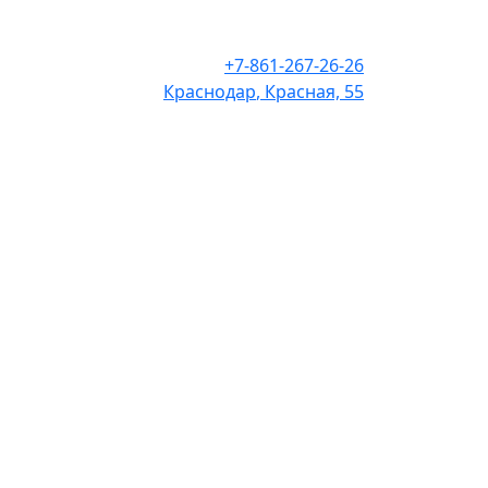
+7-861-267-26-26
Краснодар
, Красная, 55