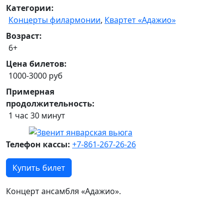
Категории:
Концерты филармонии
,
Квартет «Адажио»
Возраст:
6+
Цена билетов:
1000-3000 руб
Примерная
продолжительность:
1 час 30 минут
Телефон кассы:
+7-861-267-26-26
Купить билет
Концерт ансамбля «Адажио».