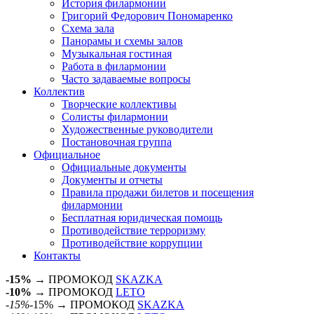
История филармонии
Григорий Федорович Пономаренко
Схема зала
Панорамы и схемы залов
Музыкальная гостиная
Работа в филармонии
Часто задаваемые вопросы
Коллектив
Творческие коллективы
Солисты филармонии
Художественные руководители
Постановочная группа
Официальное
Официальные документы
Документы и отчеты
Правила продажи билетов и посещения
филармонии
Бесплатная юридическая помощь
Противодействие терроризму
Противодействие коррупции
Контакты
-15%
→ ПРОМОКОД
SKAZKA
-10%
→ ПРОМОКОД
LETO
-15%
-15% → ПРОМОКОД
SKAZKA