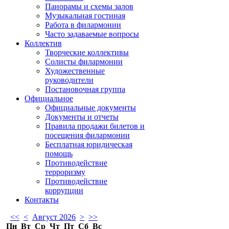
Панорамы и схемы залов
Музыкальная гостиная
Работа в филармонии
Часто задаваемые вопросы
Коллектив
Творческие коллективы
Солисты филармонии
Художественные
руководители
Постановочная группа
Официальное
Официальные документы
Документы и отчеты
Правила продажи билетов и
посещения филармонии
Бесплатная юридическая
помощь
Противодействие
терроризму
Противодействие
коррупции
Контакты
<<
<
Август 2026
>
>>
Пн
Вт
Ср
Чт
Пт
Сб
Вс