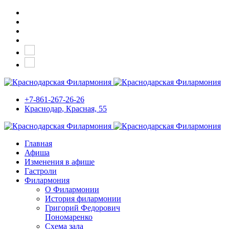
+7-861-267-26-26
Краснодар
, Красная, 55
Главная
Афиша
Изменения в афише
Гастроли
Филармония
О Филармонии
История филармонии
Григорий Федорович
Пономаренко
Схема зала