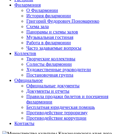
Филармония
О Филармонии
История филармонии
Григорий Федорович Пономаренко
Схема зала
Панорамы и схемы залов
Музыкальная гостиная
Работа в филармонии
Часто задаваемые вопросы
Коллектив
Творческие коллективы
Солисты филармонии
Художественные руководители
Постановочная группа
Официальное
Официальные документы
Документы и отчеты
Правила продажи билетов и посещения
филармонии
Бесплатная юридическая помощь
Противодействие терроризму
Противодействие коррупции
Контакты