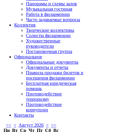
Панорамы и схемы залов
Музыкальная гостиная
Работа в филармонии
Часто задаваемые вопросы
Коллектив
Творческие коллективы
Солисты филармонии
Художественные
руководители
Постановочная группа
Официальное
Официальные документы
Документы и отчеты
Правила продажи билетов и
посещения филармонии
Бесплатная юридическая
помощь
Противодействие
терроризму
Противодействие
коррупции
Контакты
<<
<
Август 2026
>
>>
Пн
Вт
Ср
Чт
Пт
Сб
Вс