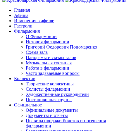
Главная
Афиша
Изменения в афише
Гастроли
Филармония
О Филармонии
История филармонии
Григорий Федорович Пономаренко
Схема зала
Панорамы и схемы залов
Музыкальная гостиная
Работа в филармонии
Часто задаваемые вопросы
Коллектив
Творческие коллективы
Солисты филармонии
Художественные руководители
Постановочная группа
Официальное
Официальные документы
Документы и отчеты
Правила продажи билетов и посещения
филармонии