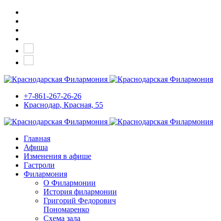
+7-861-267-26-26
Краснодар
, Красная, 55
Главная
Афиша
Изменения в афише
Гастроли
Филармония
О Филармонии
История филармонии
Григорий Федорович
Пономаренко
Схема зала