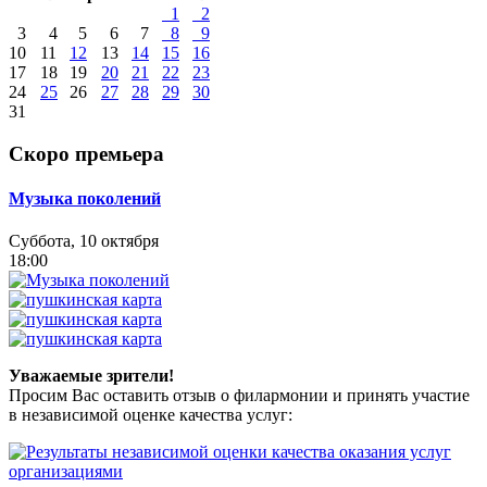
1
2
3
4
5
6
7
8
9
10
11
12
13
14
15
16
17
18
19
20
21
22
23
24
25
26
27
28
29
30
31
Скоро премьера
Музыка поколений
Суббота, 10 октября
18:00
Уважаемые зрители!
Просим Вас оставить отзыв о филармонии и принять участие
в независимой оценке качества услуг: