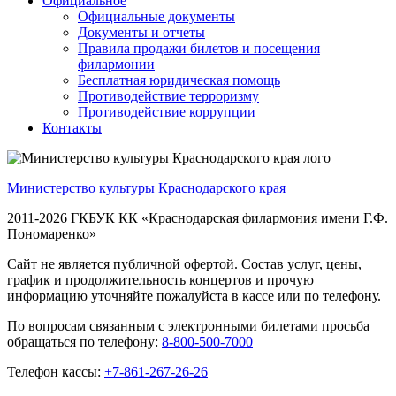
Официальное
Официальные документы
Документы и отчеты
Правила продажи билетов и посещения
филармонии
Бесплатная юридическая помощь
Противодействие терроризму
Противодействие коррупции
Контакты
Министерство культуры Краснодарского края
2011-2026 ГКБУК КК «Краснодарская филармония имени Г.Ф.
Пономаренко»
Сайт не является публичной офертой. Состав услуг, цены,
график и продолжительность концертов и прочую
информацию уточняйте пожалуйста в кассе или по телефону.
По вопросам связанным с электронными билетами просьба
обращаться по телефону:
8-800-500-7000
Телефон кассы:
+7-861-267-26-26