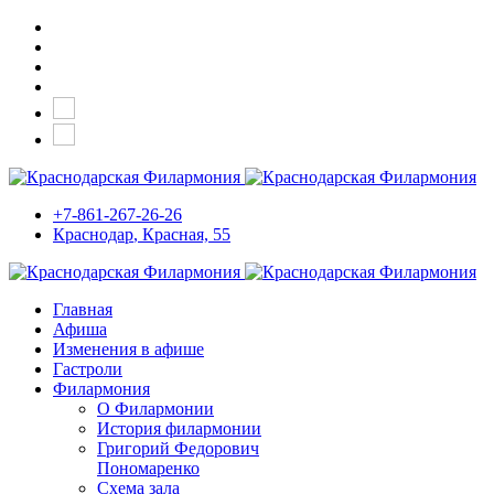
+7-861-267-26-26
Краснодар
, Красная, 55
Главная
Афиша
Изменения в афише
Гастроли
Филармония
О Филармонии
История филармонии
Григорий Федорович
Пономаренко
Схема зала