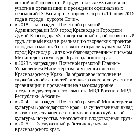
лет­ний доб­ро­со­вес­тный труд», а так же «За активное
участие в организации и проведении официальных
церемоний IX Всемирных хоровых игр с 6-16 июля 2016
года в городе - курорте Сочи».
в 2018 г. награждена Почетной грамотой
Администрации МО город Краснодар и Городской
Думой Краснодара «За плодотворный и добросовестный
труд, личный вклад в реализацию творческих проектов
городского масштаба и развитие отрасли культуры МО
город Краснодар», а так же благодарственным письмом
Министерства культуры Краснодарского края.
в 2023 г. награждена Почетной грамотой Главным
Управлением Министерства внутренних дел по
Краснодарскому Краю «За образцовое исполнение
служебных обязанностей, а также за активное участие в
организации и проведении на высоком уровне
заседания двустороннего комитета МВД России и МВД
Республики Абхазия».
в 2024 г. награждена Почетной грамотой Министерства
культуры Краснодарского края «За существенный вклад
в развитие, сохранение и популяризацию кубанской
культуры, искусства, многолетний плодотворный труд».
в 2025 г. – Заслуженный работник культуры
Краснодарского края.