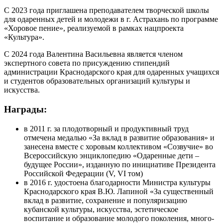
С 2023 года приглашена преподавателем творческой школы
для одаренных детей и молодежи в г. Астрахань по программе
«Хоровое пение», реализуемой в рамках нацпроекта
«Культура».
С 2024 года Валентина Васильевна является членом
экспертного совета по присуждению стипендий
администрации Краснодарского края для одаренных учащихся
и студентов образовательных организаций культуры и
искусства.
Награды:
в 2011 г. за плодотворный и продуктивный труд
отмечена медалью «За вклад в развитие образования» и
занесена вместе с хоровым коллективом «Созвучие» во
Всероссийскую энциклопедию «Одаренные дети –
будущее России», изданную по инициативе Президента
Российской Федерации (V, VI том)
в 2016 г. удостоена благодарности Министра культуры
Краснодарского края В.Ю. Лапиной «За существенный
вклад в развитие, сохранение и популяризацию
кубанской культуры, искусства, эстетическое
воспитание и образование молодого поколения, мно­го­