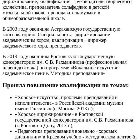
дирижирование, квалификация – руководитель творческого
коллектива, преподаватель сольфеджио в детской
музыкальной школе, преподаватель музыки в
общеобразовательной школе.
В 2003 году окончила Астраханскую государственную
консерваторию. Специальность – дирижирование
академическим хором, квалификация – дирижер
академического хора, преподаватель.
В 2019 году окончила Ростовскую государственную
консерваторию им. С.В. Рахманинова (профессиональная
переподготовка) по программе «Вокальное искусство:
академическое пение. Методика преподавания»
Прошла повышение квалификации по темам:
«Хоровое искусство: проблемы преподавания и
исполнительства» в Российской академии музыки
имени Гнесиных (г. Москва, 2013 г.);
«Хоровое дирижирование» в Ростовской
государственной консерватории им. С.В. Рахманинова
(г. Ростов-на-Дону, 2013 г.);
«Педагогика преподавания вокально - хоровых
дисциплин» в Краевом учебно - методическом центре (г.