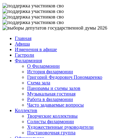
Главная
Афиша
Изменения в афише
Гастроли
Филармония
О Филармонии
История филармонии
Григорий Федорович Пономаренко
Схема зала
Панорамы и схемы залов
Музыкальная гостиная
Работа в филармонии
Часто задаваемые вопросы
Коллектив
Творческие коллективы
Солисты филармонии
Художественные руководители
Постановочная группа