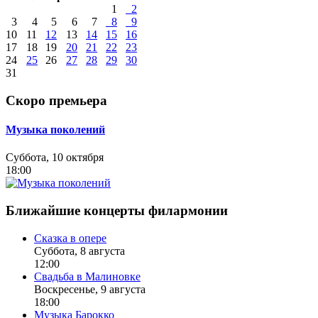
1
2
3
4
5
6
7
8
9
10
11
12
13
14
15
16
17
18
19
20
21
22
23
24
25
26
27
28
29
30
31
Скоро премьера
Музыка поколений
Суббота, 10 октября
18:00
Ближайшие концерты филармонии
Сказка в опере
Суббота, 8 августа
12:00
Свадьба в Малиновке
Воскресенье, 9 августа
18:00
Музыка Барокко