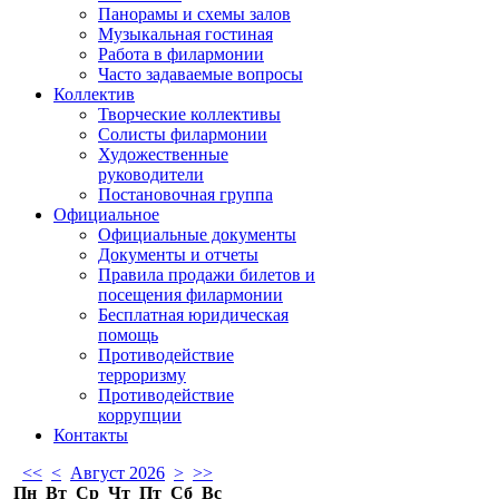
Панорамы и схемы залов
Музыкальная гостиная
Работа в филармонии
Часто задаваемые вопросы
Коллектив
Творческие коллективы
Солисты филармонии
Художественные
руководители
Постановочная группа
Официальное
Официальные документы
Документы и отчеты
Правила продажи билетов и
посещения филармонии
Бесплатная юридическая
помощь
Противодействие
терроризму
Противодействие
коррупции
Контакты
<<
<
Август 2026
>
>>
Пн
Вт
Ср
Чт
Пт
Сб
Вс