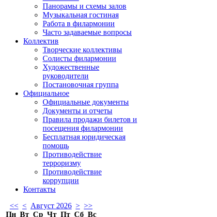
Панорамы и схемы залов
Музыкальная гостиная
Работа в филармонии
Часто задаваемые вопросы
Коллектив
Творческие коллективы
Солисты филармонии
Художественные
руководители
Постановочная группа
Официальное
Официальные документы
Документы и отчеты
Правила продажи билетов и
посещения филармонии
Бесплатная юридическая
помощь
Противодействие
терроризму
Противодействие
коррупции
Контакты
<<
<
Август 2026
>
>>
Пн
Вт
Ср
Чт
Пт
Сб
Вс