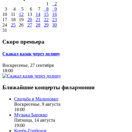
1
2
3
4
5
6
7
8
9
10
11
12
13
14
15
16
17
18
19
20
21
22
23
24
25
26
27
28
29
30
31
Скоро премьера
Скакал казак через долину
Воскресенье, 27 сентября
18:00
Ближайшие концерты филармонии
Свадьба в Малиновке
Воскресенье, 9 августа
18:00
Музыка Барокко
Пятница, 14 августа
19:00
Конёк-Горбунок