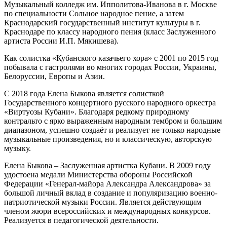
Музыкальный колледж им. Ипполитова-Иванова в г. Москве
по специальности Сольное народное пение, а затем
Краснодарский государственный институт культуры в г.
Краснодаре по классу народного пения (класс Заслуженного
артиста России И.П. Мякишева).
Как солистка «Кубанского казачьего хора» с 2001 по 2015 год
побывала с гастролями во многих городах России, Украины,
Белоруссии, Европы и Азии.
С 2018 года Елена Быкова является солисткой
Государственного концертного русского народного оркестра
«Виртуозы Кубани». Благодаря редкому природному
контральто с ярко выраженным народным тембром и большим
диапазоном, успешно создаёт и реализует не только народные
музыкальные произведения, но и классическую, авторскую
музыку.
Елена Быкова – Заслуженная артистка Кубани. В 2009 году
удостоена медали Министерства обороны Российской
Федерации «Генерал-майора Александра Александрова» за
большой личный вклад в создание и популяризацию военно-
патриотической музыки России. Является действующим
членом жюри всероссийских и международных конкурсов.
Реализуется в педагогической деятельности.