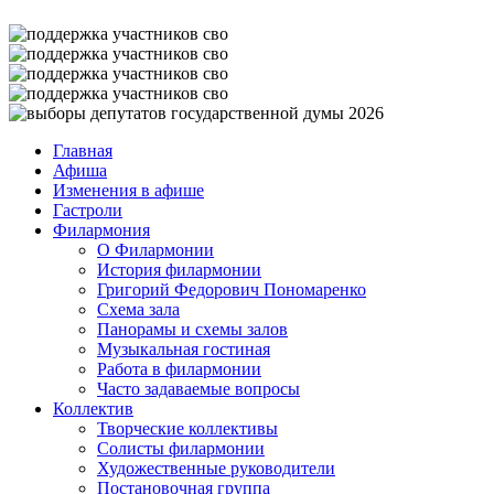
Главная
Афиша
Изменения в афише
Гастроли
Филармония
О Филармонии
История филармонии
Григорий Федорович Пономаренко
Схема зала
Панорамы и схемы залов
Музыкальная гостиная
Работа в филармонии
Часто задаваемые вопросы
Коллектив
Творческие коллективы
Солисты филармонии
Художественные руководители
Постановочная группа