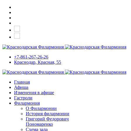
+7-861-267-26-26
Краснодар
, Красная, 55
Главная
Афиша
Изменения в афише
Гастроли
Филармония
О Филармонии
История филармонии
Григорий Федорович
Пономаренко
Схема зала