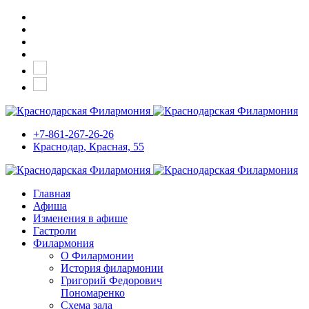
+7-861-267-26-26
Краснодар
, Красная, 55
Главная
Афиша
Изменения в афише
Гастроли
Филармония
О Филармонии
История филармонии
Григорий Федорович
Пономаренко
Схема зала