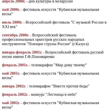
апрель 2000г. -
дни культуры в Беларусии
май 2000г. -
фестиваль искусств "Кубанская музыкальная
весна"
июль 2000г. -
Всероссийский фестиваль "С музыкой России в
XXI век"
сентябрь 2000г. -
Всероссийский фестиваль
профессиональных оркестров русских народных
инструментов "Поющие струны России" (г.Калуга)
январь-февраль 2001г. -
Всероссийский фестиваль русской
песни имени Г.Ф.Пономаренко
февраль 2001г. -
телемарафон "Мир дому твоему"
май 2001г. -
фестиваль искусств "Кубанская музыкальная
весна"
январь 2002г. -
телемарафон "Вместе против беды"
февраль 2002г. -
конкурс "Лестница в небо"
май 2002г. -
фестиваль искусств "Кубанская музыкальная
весна"