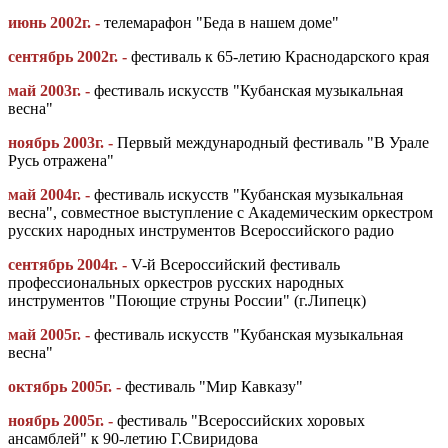
июнь 2002г. -
телемарафон "Беда в нашем доме"
сентябрь 2002г. -
фестиваль к 65-летию Краснодарского края
май 2003г. -
фестиваль искусств "Кубанская музыкальная
весна"
ноябрь 2003г. -
Первый международный фестиваль "В Урале
Русь отражена"
май 2004г. -
фестиваль искусств "Кубанская музыкальная
весна", совместное выступление с Академическим оркестром
русских народных инструментов Всероссийского радио
сентябрь 2004г. -
V-й Всероссийский фестиваль
профессиональных оркестров русских народных
инструментов "Поющие струны России" (г.Липецк)
май 2005г. -
фестиваль искусств "Кубанская музыкальная
весна"
октябрь 2005г. -
фестиваль "Мир Кавказу"
ноябрь 2005г. -
фестиваль "Всероссийских хоровых
ансамблей" к 90-летию Г.Свиридова