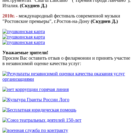
инструментах "Citta di Lanciano" ("Премия города Ланчано"),
Италия.
(Скуднев Д.)
2010г. -
международный фестиваль современной музыки
"Ростовские премьеры", г.Ростов-на-Дону
(Скуднев Д.)
Уважаемые зрители!
Просим Вас оставить отзыв о филармонии и принять участие
в независимой оценке качества услуг: