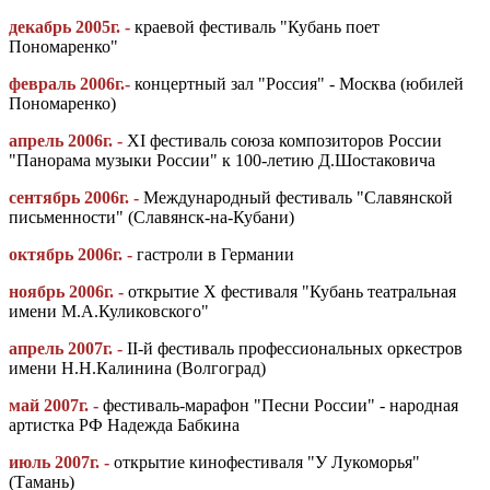
декабрь 2005г. -
краевой фестиваль "Кубань поет
Пономаренко"
февраль 2006г.-
концертный зал "Россия" - Москва (юбилей
Пономаренко)
апрель 2006г. -
XI фестиваль союза композиторов России
"Панорама музыки России" к 100-летию Д.Шостаковича
сентябрь 2006г. -
Международный фестиваль "Славянской
письменности" (Славянск-на-Кубани)
октябрь 2006г. -
гастроли в Германии
ноябрь 2006г. -
открытие X фестиваля "Кубань театральная
имени М.А.Куликовского"
апрель 2007г. -
II-й фестиваль профессиональных оркестров
имени Н.Н.Калинина (Волгоград)
май 2007г. -
фестиваль-марафон "Песни России" - народная
артистка РФ Надежда Бабкина
июль 2007г. -
открытие кинофестиваля "У Лукоморья"
(Тамань)