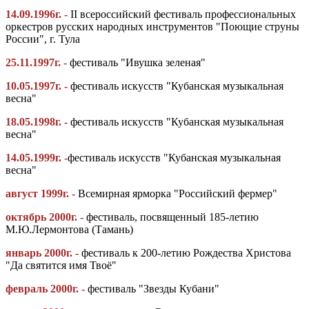
14.09.1996г. -
II всероссийский фестиваль профессиональных
оркестров русских народных инструментов "Поющие струны
России", г. Тула
25.11.1997г. -
фестиваль "Ивушка зеленая"
10.05.1997г. -
фестиваль искусств "Кубанская музыкальная
весна"
18.05.1998г. -
фестиваль искусств "Кубанская музыкальная
весна"
14.05.1999г. -
фестиваль искусств "Кубанская музыкальная
весна"
август 1999г. -
Всемирная ярморка "Российский фермер"
октябрь 2000г. -
фестиваль, посвященный 185-летию
М.Ю.Лермонтова (Тамань)
январь 2000г. -
фестиваль к 200-летию Рождества Христова
"Да святится имя Твоё"
февраль 2000г. -
фестиваль "Звезды Кубани"