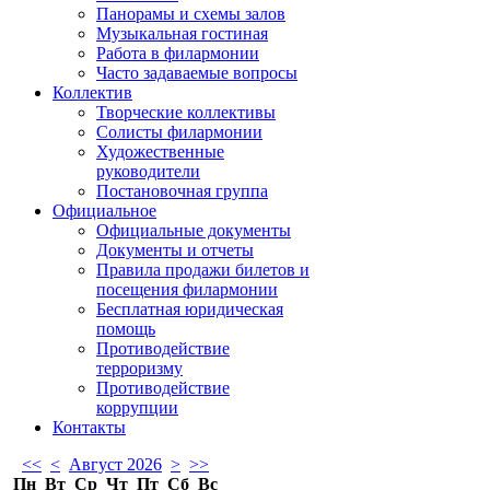
Панорамы и схемы залов
Музыкальная гостиная
Работа в филармонии
Часто задаваемые вопросы
Коллектив
Творческие коллективы
Солисты филармонии
Художественные
руководители
Постановочная группа
Официальное
Официальные документы
Документы и отчеты
Правила продажи билетов и
посещения филармонии
Бесплатная юридическая
помощь
Противодействие
терроризму
Противодействие
коррупции
Контакты
<<
<
Август 2026
>
>>
Пн
Вт
Ср
Чт
Пт
Сб
Вс