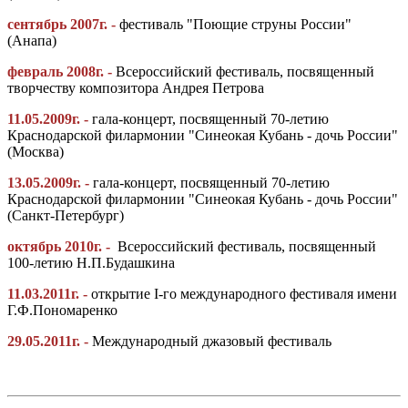
сентябрь 2007г. -
фестиваль "Поющие струны России"
(Анапа)
февраль 2008г. -
Всероссийский фестиваль, посвященный
творчеству композитора Андрея Петрова
11.05.2009г. -
гала-концерт, посвященный 70-летию
Краснодарской филармонии "Синеокая Кубань - дочь России"
(Москва)
13.05.2009г. -
гала-концерт, посвященный 70-летию
Краснодарской филармонии "Синеокая Кубань - дочь России"
(Санкт-Петербург)
октябрь 2010г. -
Всероссийский фестиваль, посвященный
100-летию Н.П.Будашкина
11.03.2011г. -
открытие I-го международного фестиваля имени
Г.Ф.Пономаренко
29.05.2011г. -
Международный джазовый фестиваль