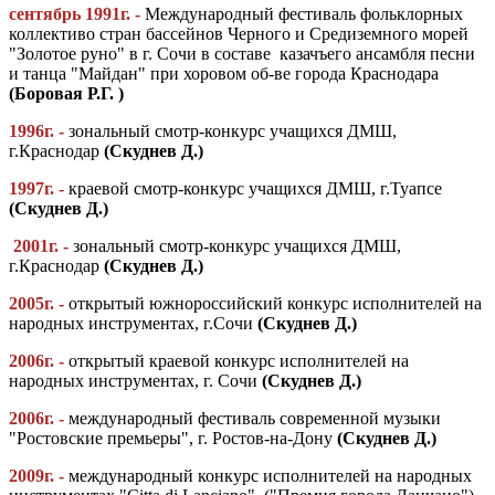
сентябрь 1991г. -
Международный фестиваль фольклорных
коллективо стран бассейнов Черного и Средиземного морей
"Золотое руно" в г. Сочи в составе казачъего ансамбля песни
и танца "Майдан" при хоровом об-ве города Краснодара
(Боровая Р.Г. )
1996г. -
зональный смотр-конкурс учащихся ДМШ,
г.Краснодар
(Скуднев Д.)
1997г. -
краевой смотр-конкурс учащихся ДМШ, г.Туапсе
(Скуднев Д.)
2001г. -
зональный смотр-конкурс учащихся ДМШ,
г.Краснодар
(Скуднев Д.)
2005г. -
открытый южнороссийский конкурс исполнителей на
народных инструментах, г.Сочи
(Скуднев Д.)
2006г. -
открытый краевой конкурс исполнителей на
народных инструментах, г. Сочи
(Скуднев Д.)
2006г. -
международный фестиваль современной музыки
"Ростовские премьеры", г. Ростов-на-Дону
(Скуднев Д.)
2009г. -
международный конкурс исполнителей на народных