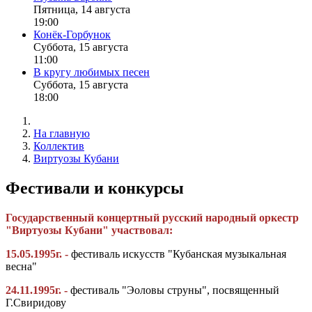
Пятница, 14 августа
19:00
Конёк-Горбунок
Суббота, 15 августа
11:00
В кругу любимых песен
Суббота, 15 августа
18:00
На главную
Коллектив
Виртуозы Кубани
Фестивали и конкурсы
Государственный концертный русский народный оркестр
"Виртуозы Кубани" участвовал:
15.05.1995г. -
фестиваль искусств "Кубанская музыкальная
весна"
24.11.1995г. -
фестиваль "Эоловы струны", посвященный
Г.Свиридову