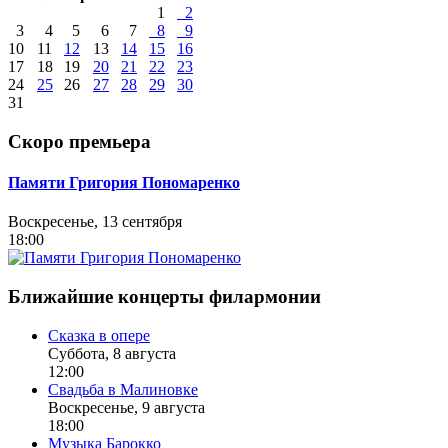
1
2
3
4
5
6
7
8
9
10
11
12
13
14
15
16
17
18
19
20
21
22
23
24
25
26
27
28
29
30
31
Скоро премьера
Памяти Григория Пономаренко
Воскресенье, 13 сентября
18:00
Ближайшие концерты филармонии
Сказка в опере
Суббота, 8 августа
12:00
Свадьба в Малиновке
Воскресенье, 9 августа
18:00
Музыка Барокко