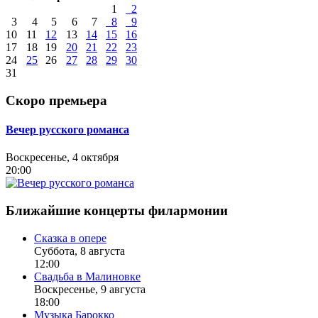
1
2
3
4
5
6
7
8
9
10
11
12
13
14
15
16
17
18
19
20
21
22
23
24
25
26
27
28
29
30
31
Скоро премьера
Вечер русского романса
Воскресенье, 4 октября
20:00
Ближайшие концерты филармонии
Сказка в опере
Суббота, 8 августа
12:00
Свадьба в Малиновке
Воскресенье, 9 августа
18:00
Музыка Барокко