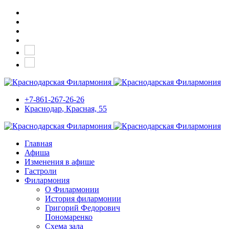
+7-861-267-26-26
Краснодар
, Красная, 55
Главная
Афиша
Изменения в афише
Гастроли
Филармония
О Филармонии
История филармонии
Григорий Федорович
Пономаренко
Схема зала