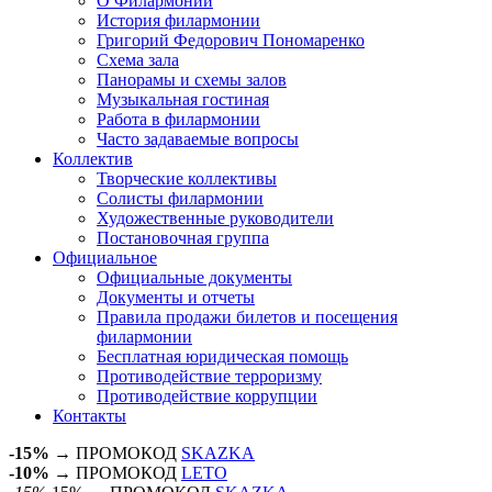
О Филармонии
История филармонии
Григорий Федорович Пономаренко
Схема зала
Панорамы и схемы залов
Музыкальная гостиная
Работа в филармонии
Часто задаваемые вопросы
Коллектив
Творческие коллективы
Солисты филармонии
Художественные руководители
Постановочная группа
Официальное
Официальные документы
Документы и отчеты
Правила продажи билетов и посещения
филармонии
Бесплатная юридическая помощь
Противодействие терроризму
Противодействие коррупции
Контакты
-15%
→ ПРОМОКОД
SKAZKA
-10%
→ ПРОМОКОД
LETO