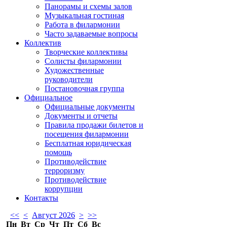
Панорамы и схемы залов
Музыкальная гостиная
Работа в филармонии
Часто задаваемые вопросы
Коллектив
Творческие коллективы
Солисты филармонии
Художественные
руководители
Постановочная группа
Официальное
Официальные документы
Документы и отчеты
Правила продажи билетов и
посещения филармонии
Бесплатная юридическая
помощь
Противодействие
терроризму
Противодействие
коррупции
Контакты
<<
<
Август 2026
>
>>
Пн
Вт
Ср
Чт
Пт
Сб
Вс