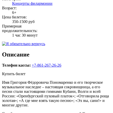
Концерты филармонии
Возраст:
6+
Цена билетов:
350-1500 руб
Примерная
продолжительность:
1 час 30 минут
Описание
Телефон кассы:
+7-861-267-26-26
Купить билет
Имя Григория Фёдоровича Пономаренко и его творческое
музыкальное наследие – настоящая сокровищница, а его
песни стали настоящими гимнами Кубани, Волги и всей
России: «Оренбургский пуховый платок»; «Отговорила роща
золотая»; «А где мне взять такую песню»; «Эх вы, сани!» и
многие другие.