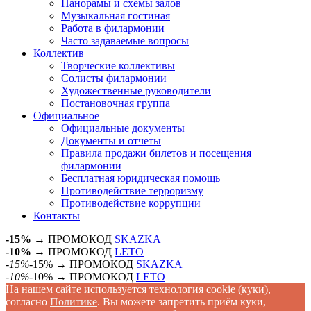
Панорамы и схемы залов
Музыкальная гостиная
Работа в филармонии
Часто задаваемые вопросы
Коллектив
Творческие коллективы
Солисты филармонии
Художественные руководители
Постановочная группа
Официальное
Официальные документы
Документы и отчеты
Правила продажи билетов и посещения
филармонии
Бесплатная юридическая помощь
Противодействие терроризму
Противодействие коррупции
Контакты
-15%
→ ПРОМОКОД
SKAZKA
-10%
→ ПРОМОКОД
LETO
-15%
-15% → ПРОМОКОД
SKAZKA
-10%
-10% → ПРОМОКОД
LETO
На нашем сайте используется технология cookie (куки),
согласно
Политике
. Вы можете запретить приём куки,