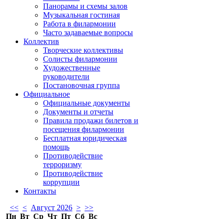
Панорамы и схемы залов
Музыкальная гостиная
Работа в филармонии
Часто задаваемые вопросы
Коллектив
Творческие коллективы
Солисты филармонии
Художественные
руководители
Постановочная группа
Официальное
Официальные документы
Документы и отчеты
Правила продажи билетов и
посещения филармонии
Бесплатная юридическая
помощь
Противодействие
терроризму
Противодействие
коррупции
Контакты
<<
<
Август 2026
>
>>
Пн
Вт
Ср
Чт
Пт
Сб
Вс