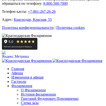
обращаться по телефону:
8-800-500-7000
Телефон кассы:
+7-861-267-26-26
Адрес:
Краснодар, Красная, 55
Политика конфиденциальности
|
Политика cookies
Главная
Афиша
Изменения в афише
Гастроли
Филармония
О Филармонии
История филармонии
Григорий Федорович Пономаренко
Схема зала