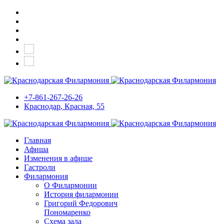
+7-861-267-26-26
Краснодар
, Красная, 55
Главная
Афиша
Изменения в афише
Гастроли
Филармония
О Филармонии
История филармонии
Григорий Федорович
Пономаренко
Схема зала