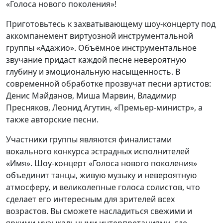
«Голоса нового поколения»!
Приготовьтесь к захватывающему шоу-концерту под
аккомпанемент виртуозной инструментальной
группы «Адажио». Объёмное инструментальное
звучание придаст каждой песне невероятную
глубину и эмоциональную насыщенность. В
современной обработке прозвучат песни артистов:
Денис Майданов, Миша Марвин, Владимир
Пресняков, Леонид Агутин, «Премьер-министр», а
также авторские песни.
Участники группы являются финалистами
вокального конкурса эстрадных исполнителей
«Имя». Шоу-концерт «Голоса нового поколения»
объединит танцы, живую музыку и невероятную
атмосферу, и великолепные голоса солистов, что
сделает его интересным для зрителей всех
возрастов. Вы сможете насладиться свежими и
яркими музыкальными интерпретациями, где