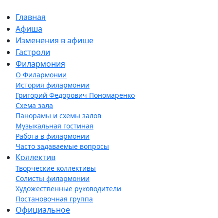
Главная
Афиша
Изменения в афише
Гастроли
Филармония
О Филармонии
История филармонии
Григорий Федорович Пономаренко
Схема зала
Панорамы и схемы залов
Музыкальная гостиная
Работа в филармонии
Часто задаваемые вопросы
Коллектив
Творческие коллективы
Солисты филармонии
Художественные руководители
Постановочная группа
Официальное