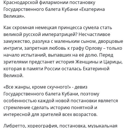
Краснодарской филармонии постановку
Государственного балета Кубани «Екатерина
Великая».
Как скромная немецкая принцесса сумела стать
великой русской императрицей? Несчастливое
замужество, разлука с маленьким сыном, дворцовые
интриги, запретная любовь к графу Орлову – только
начало испытаний, выпавших на её долю. Перед
зрителями предстанет история Женщины и Царицы,
которая в памяти России осталась Екатериной
Великой.
«Все жанры, кроме скучного!» - девиз
Государственного балета Кубани, поэтому
особенностью каждой новой постановки является
стремление сделать историю понятной и
интересной для зрителей всех возрастов.
Либретто, хореография, постановка, музыкальная