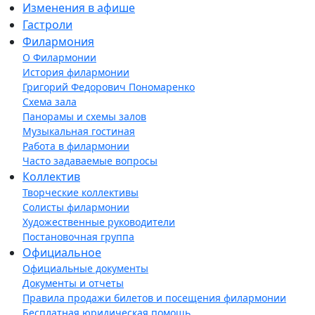
Изменения в афише
Гастроли
Филармония
О Филармонии
История филармонии
Григорий Федорович Пономаренко
Схема зала
Панорамы и схемы залов
Музыкальная гостиная
Работа в филармонии
Часто задаваемые вопросы
Коллектив
Творческие коллективы
Солисты филармонии
Художественные руководители
Постановочная группа
Официальное
Официальные документы
Документы и отчеты
Правила продажи билетов и посещения филармонии
Бесплатная юридическая помощь