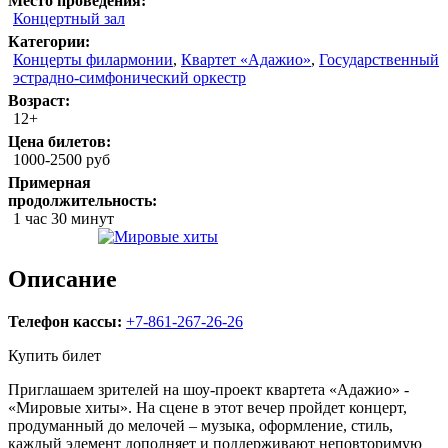
Место проведения:
Концертный зал
Категории:
Концерты филармонии
,
Квартет «Адажио»
,
Государственный
эстрадно-симфонический оркестр
Возраст:
12+
Цена билетов:
1000-2500 руб
Примерная
продолжительность:
1 час 30 минут
Описание
Телефон кассы:
+7-861-267-26-26
Купить билет
Приглашаем зрителей на шоу-проект квартета «Адажио» -
«Мировые хиты». На сцене в этот вечер пройдет концерт,
продуманный до мелочей – музыка, оформление, стиль,
каждый элемент дополняет и поддерживают неповторимую