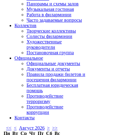
Панорамы и схемы залов
Музыкальная гостиная
Работа в филармонии
Часто задаваемые вопросы
Коллектив
Творческие коллективы
Солисты филармонии
Художественные
руководители
Постановочная группа
Официальное
Официальные документы
Документы и отчеты
Правила продажи билетов и
посещения филармонии
Бесплатная юридическая
помощь
Противодействие
терроризму
Противодействие
коррупции
Контакты
<<
<
Август 2026
>
>>
Пн
Вт
Ср
Чт
Пт
Сб
Вс