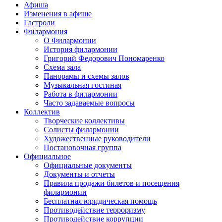
Афиша
Изменения в афише
Гастроли
Филармония
О Филармонии
История филармонии
Григорий Федорович Пономаренко
Схема зала
Панорамы и схемы залов
Музыкальная гостиная
Работа в филармонии
Часто задаваемые вопросы
Коллектив
Творческие коллективы
Солисты филармонии
Художественные руководители
Постановочная группа
Официальное
Официальные документы
Документы и отчеты
Правила продажи билетов и посещения
филармонии
Бесплатная юридическая помощь
Противодействие терроризму
Противодействие коррупции