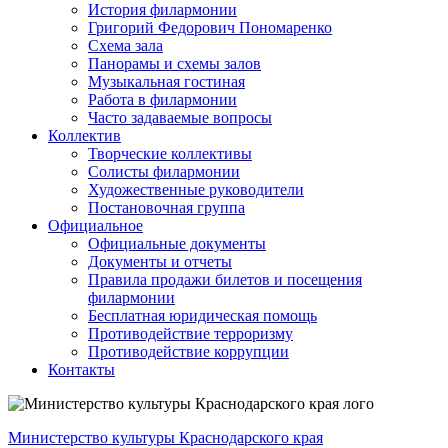
История филармонии
Григорий Федорович Пономаренко
Схема зала
Панорамы и схемы залов
Музыкальная гостиная
Работа в филармонии
Часто задаваемые вопросы
Коллектив
Творческие коллективы
Солисты филармонии
Художественные руководители
Постановочная группа
Официальное
Официальные документы
Документы и отчеты
Правила продажи билетов и посещения
филармонии
Бесплатная юридическая помощь
Противодействие терроризму
Противодействие коррупции
Контакты
Министерство культуры Краснодарского края