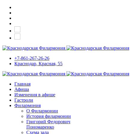
+7-861-267-26-26
Краснодар
, Красная, 55
Главная
Афиша
Изменения в афише
Гастроли
Филармония
О Филармонии
История филармонии
Григорий Федорович
Пономаренко
Схема зала