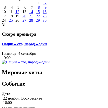
1
2
3
4
5
6
7
8
9
10
11
12
13
14
15
16
17
18
19
20
21
22
23
24
25
26
27
28
29
30
31
Скоро премьера
Наций – сто, народ – один
Пятница, 4 сентября
19:00
Мировые хиты
Событие
Дата:
22 ноября, Воскресенье
18:00