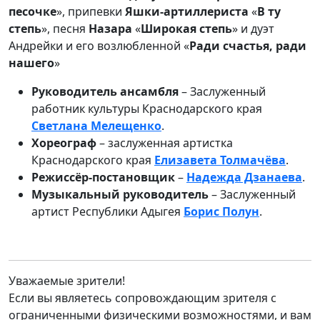
песочке
», припевки
Яшки-артиллериста
«
В ту
степь
», песня
Назара
«
Широкая степь
» и дуэт
Андрейки и его возлюбленной «
Ради счастья, ради
нашего
»
Руководитель ансамбля
– Заслуженный
работник культуры Краснодарского края
Светлана Мелещенко
.
Хореограф
– заслуженная артистка
Краснодарского края
Елизавета Толмачёва
.
Режиссёр-постановщик
–
Надежда Дзанаева
.
Музыкальный руководитель
– Заслуженный
артист Республики Адыгея
Борис Полун
.
Уважаемые зрители!
Если вы являетесь сопровождающим зрителя с
ограниченными физическими возможностями, и вам