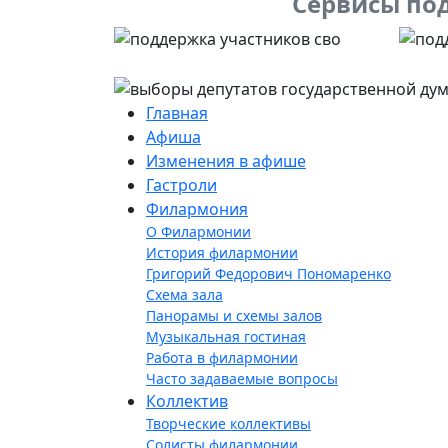
Сервисы под
Главная
Афиша
Изменения в афише
Гастроли
Филармония
О Филармонии
История филармонии
Григорий Федорович Пономаренко
Схема зала
Панорамы и схемы залов
Музыкальная гостиная
Работа в филармонии
Часто задаваемые вопросы
Коллектив
Творческие коллективы
Солисты филармонии