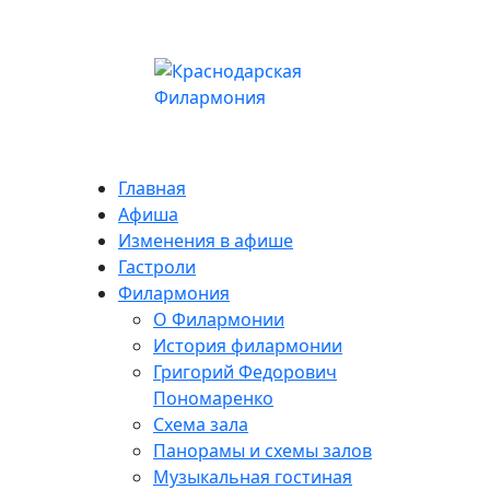
Главная
Афиша
Изменения в афише
Гастроли
Филармония
О Филармонии
История филармонии
Григорий Федорович
Пономаренко
Схема зала
Панорамы и схемы залов
Музыкальная гостиная