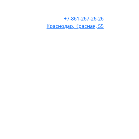
+7-861-267-26-26
Краснодар
, Красная, 55