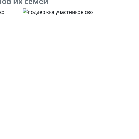
нов их семей