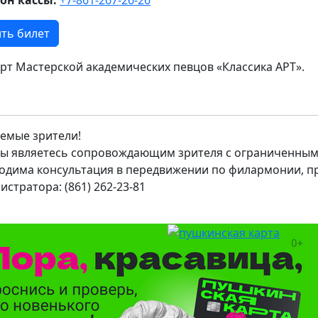
ть билет
рт Мастерской академических певцов «Классика АРТ».
емые зрители!
вы являетесь сопровождающим зрителя с ограниченным
одима консультация в передвижении по филармонии, п
истратора: (861) 262-23-81