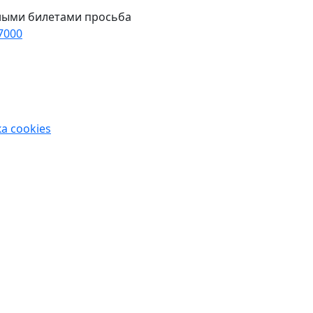
ными билетами просьба
7000
а cookies