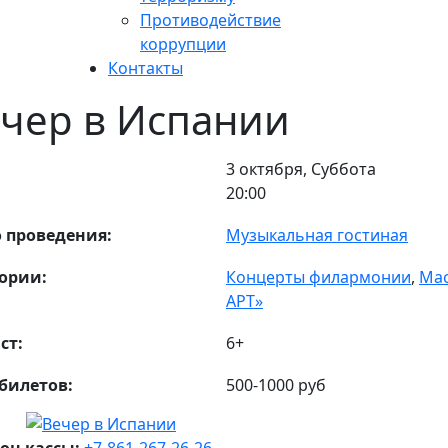
Противодействие
коррупции
Контакты
чер в Испании
3 октября, Суббота
20:00
 проведения:
Музыкальная гостиная
ории:
Концерты филармонии
,
Мас
АРТ»
ст:
6+
билетов:
500-1000 руб
он кассы:
+7-861-267-26-26