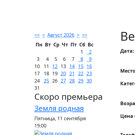
Ве
<<
<
Август 2026
>
>>
Пн
Вт
Ср
Чт
Пт
Сб
Вс
Дата:
1
2
3
4
5
6
7
8
9
10
11
12
13
14
15
16
Место
17
18
19
20
21
22
23
24
25
26
27
28
29
30
Катег
31
Скоро премьера
Возра
Земля родная
Цена 
Пятница, 11 сентября
19:00
Телеф