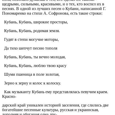
щедрыми, сильными, красивыми, и о тех, кто воспел их в
песнях. В одной из лучших песен о Кубани, написанной Г.
Пономаренко на стихи А. Софронова, есть такие строки:
Кубань, Кубань, широкие просторы,
Кубань, Кубань, родимая земля.
Гудят в степи могучие моторы,
Да тихо шепчут песню тополя
Кубань, Кубань, ты вечно молодая,
Кубань, Кубань, люблю твою красу
Шуми пшеница в поле золотая,
Зерно к зерну и колос к колоску.
Как музыканту Кубань ему представлялась певучим краем.
Красно-
дарский край уникален историей заселения, где слились две
богатейшие песенные культуры, русская и украинская,
дополняя и обогащая одна дру-