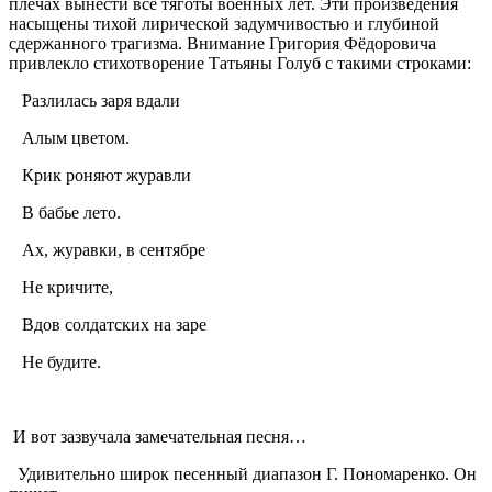
плечах вынести все тяготы военных лет. Эти произведения
насыщены тихой лирической задумчивостью и глубиной
сдержанного трагизма. Внимание Григория Фёдоровича
привлекло стихотворение Татьяны Голуб с такими строками:
Разлилась заря вдали
Алым цветом.
Крик роняют журавли
В бабье лето.
Ах, журавки, в сентябре
Не кричите,
Вдов солдатских на заре
Не будите.
И вот зазвучала замечательная песня…
Удивительно широк песенный диапазон Г. Пономаренко. Он