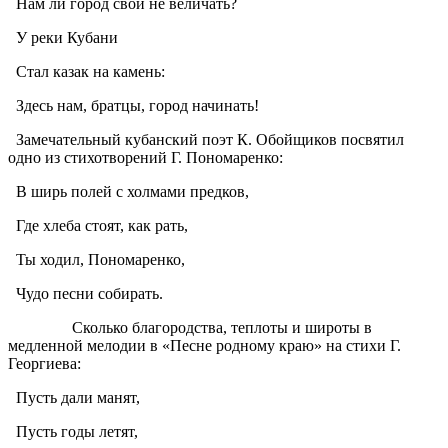
Нам ли город свой не величать?
У реки Кубани
Стал казак на камень:
Здесь нам, братцы, город начинать!
Замечательный кубанский поэт К. Обойщиков посвятил
одно из стихотворений Г. Пономаренко:
В ширь полей с холмами предков,
Где хлеба стоят, как рать,
Ты ходил, Пономаренко,
Чудо песни собирать.
Сколько благородства, теплоты и широты в
медленной мелодии в «Песне родному краю» на стихи Г.
Георгиева:
Пусть дали манят,
Пусть годы летят,