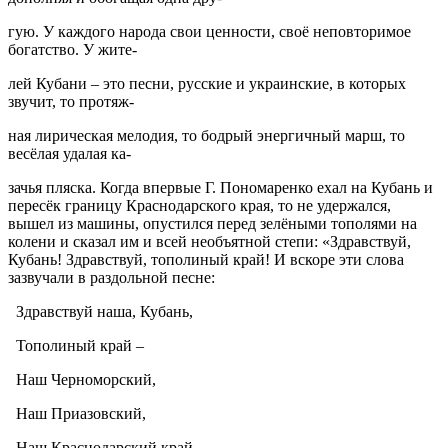
гую. У каждого народа свои ценности, своё неповторимое
богатство. У жите-
лей Кубани – это песни, русские и украинские, в которых
звучит, то протяж-
ная лирическая мелодия, то бодрый энергичный марш, то
весёлая удалая ка-
зачья пляска. Когда впервые Г. Пономаренко ехал на Кубань и
пересёк границу Краснодарского края, то не удержался,
вышел из машины, опустился перед зелёными тополями на
колени и сказал им и всей необъятной степи: «Здравствуй,
Кубань! Здравствуй, тополиный край! И вскоре эти слова
зазвучали в раздольной песне:
Здравствуй наша, Кубань,
Тополиный край –
Наш Черноморский,
Наш Приазовский,
Наш Краснодарский край.