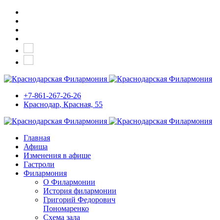
+7-861-267-26-26
Краснодар
, Красная, 55
Главная
Афиша
Изменения в афише
Гастроли
Филармония
О Филармонии
История филармонии
Григорий Федорович
Пономаренко
Схема зала