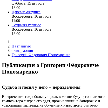
Суббота, 15 августа
18:00
Царевна-лягушка
Воскресенье, 16 августа
11:00
Сохраняя главное
Воскресенье, 16 августа
18:00
На главную
Филармония
Григорий Федорович Пономаренко
Публикации о Григории Фёдоровиче
Пономаренко
Судьба и песня у него – неразделимы
В отроческие годы большую роль в жизни будущего великого
композитора сыграл его дядя, проживавший в Запорожье и
устроивший мальчика на обучение к известному учителю