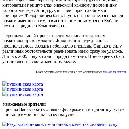
хитроватый прищур глаз, знакомый каждому поклоннику
таланта мастера. А под рукой – так горячо любимый
Григорием Федоровичем баян. Пусть он и останется в нашей
памяти именно таким, а вместе с ним останутся на Кубани
песни Народного Композитора.
Первоначальный проект предусматривал установку
памятника прямо у здания Филармонии, где для него
предполагалось создать небольшую площадь. Однако в силу
различных обстоятельств реализовать идею сразу не удалось.
Лишь в 2005 году ко дню города памятник Пономаренко был
установлен на своем законном месте.
.
Сайт Департамента культуры Краснодарского края
(ссылка на текст)
Уважаемые зрители!
Просим Вас оставить отзыв о филармонии и принять участие
в независимой оценке качества услуг: