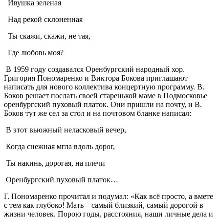
Ивушка зеленая
Над рекой склоненная
Ты скажи, скажи, не тая,
Где любовь моя?
В 1959 году создавался Оренбургский народный хор.
Григория Пономаренко и Виктора Бокова приглашают
написать для нового коллектива концертную программу. В.
Боков решает послать своей старенькой маме в Подмосковье
оренбургский пуховый платок. Они пришли на почту, и В.
Боков тут же сел за стол и на почтовом бланке написал:
В этот вьюжный неласковый вечер,
Когда снежная мгла вдоль дорог,
Ты накинь, дорогая, на плечи
Оренбургский пуховый платок…
Г. Пономаренко прочитал и подумал: «Как всё просто, а вмете
с тем как глубоко! Мать – самый близкий, самый дорогой в
жизни человек. Порою годы, расстояния, наши личные дела и