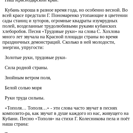
Кубань хороша в разное время года, но особенно весной. Во
всей красе предстали Г. Пономаренко утопающие в цветении
сады станиц и хуторов, огромные квадраты изумрудных
полей, возделанные трудолюбивыми руками кубанских
хлеборобов. Песня «Трудовые руки» на слова С. Хохлова
много лет звучала на Красной площади страны во время
праздничных демонстраций. Сколько в ней молодости,
энергии, упругости:
Золотые руки, трудовые руки-
Сила родной страны.
Знойным ветром поля,
Белой солью моря
Руки труда сильны.
«Тополя… Тополя…» - эти слова часто звучат в песнях
композито-ра, как звучат в душе каждого из нас, живущего на
Кубани. Песню «Тополя» на стихи Г. Колесникова пела и поёт
наша страна: