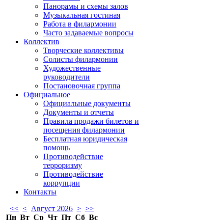
Панорамы и схемы залов
Музыкальная гостиная
Работа в филармонии
Часто задаваемые вопросы
Коллектив
Творческие коллективы
Солисты филармонии
Художественные
руководители
Постановочная группа
Официальное
Официальные документы
Документы и отчеты
Правила продажи билетов и
посещения филармонии
Бесплатная юридическая
помощь
Противодействие
терроризму
Противодействие
коррупции
Контакты
<<
<
Август 2026
>
>>
Пн
Вт
Ср
Чт
Пт
Сб
Вс