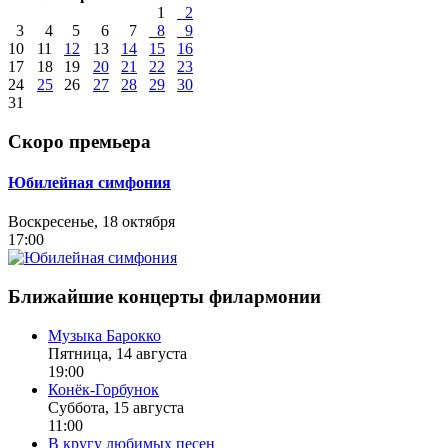
1
2
3
4
5
6
7
8
9
10
11
12
13
14
15
16
17
18
19
20
21
22
23
24
25
26
27
28
29
30
31
Скоро премьера
Юбилейная симфония
Воскресенье, 18 октября
17:00
Ближайшие концерты филармонии
Музыка Барокко
Пятница, 14 августа
19:00
Конёк-Горбунок
Суббота, 15 августа
11:00
В кругу любимых песен