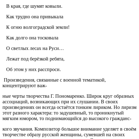
В края, где шумят ковыли.
Как трудно она привыкала
К огню волгоградской земли!
Как долго она тосковала
О светлых лесах на Руси…
Лежат под берёзкой ребята,
Об этом у них расспроси.
Произведения, связанные с военной тематикой,
концентрируют важ-
ные черты творчества Г. Пономаренко. Широк круг образных
ассоциаций, возникающих при их слушании. В своих
произведениях он всегда остаётся тонким лириком. Но лиризм
этот разного характера: то задушевный, то проникнутый
мягким юмором, то поднимающийся до высокого гражданс-
кого звучания. Композитор большое внимание уделяет в своём
творчестве образу русской женщины, сумевшей на своих