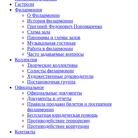
Гастроли
Филармония
О Филармонии
История филармонии
Григорий Федорович Пономаренко
Схема зала
Панорамы и схемы залов
Музыкальная гостиная
Работа в филармонии
Часто задаваемые вопросы
Коллектив
Творческие коллективы
Солисты филармонии
Художественные руководители
Постановочная группа
Официальное
Официальные документы
Документы и отчеты
Правила продажи билетов и посещения
филармонии
Бесплатная юридическая помощь
Противодействие терроризму
Противодействие коррупции
Контакты