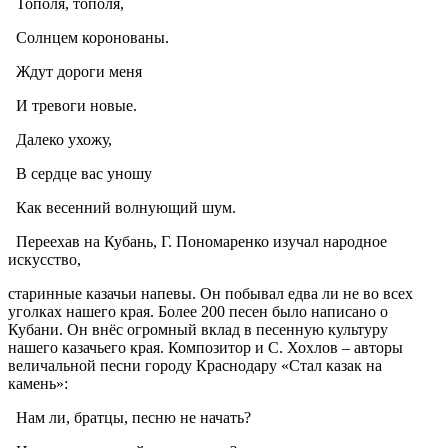
Тополя, тополя,
Солнцем коронованы.
Ждут дороги меня
И тревоги новые.
Далеко ухожу,
В сердце вас уношу
Как весенний волнующий шум.
Переехав на Кубань, Г. Пономаренко изучал народное
искусство,
старинные казачьи напевы. Он побывал едва ли не во всех
уголках нашего края. Более 200 песен было написано о
Кубани. Он внёс огромный вклад в песенную культуру
нашего казачьего края. Композитор и С. Хохлов – авторы
величальной песни городу Краснодару «Стал казак на
камень»:
Нам ли, братцы, песню не начать?