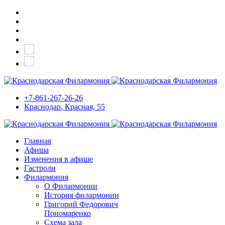
+7-861-267-26-26
Краснодар
, Красная, 55
Главная
Афиша
Изменения в афише
Гастроли
Филармония
О Филармонии
История филармонии
Григорий Федорович
Пономаренко
Схема зала