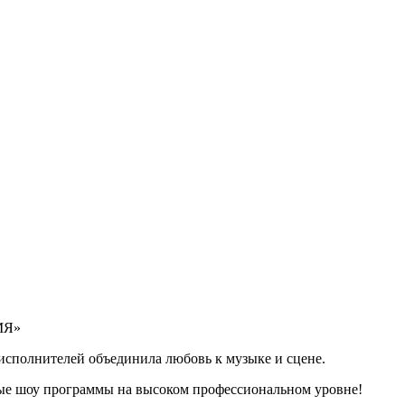
МЯ»
сполнителей объединила любовь к музыке и сцене.
ные шоу программы на высоком профессиональном уровне!