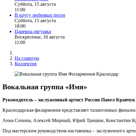
Суббота, 15 августа
11:00
В кругу любимых песен
Суббота, 15 августа
18:00
Царевна-лягушка
Воскресенье, 16 августа
11:00
На главную
Коллектив
Вокальная группа «Имя»
Руководитель – заслуженный артист России Павел Кравчук
Краснодарская филармония представляет талантливых финали
Анна Сенина, Алексей Мирный, Юрий Тришин, Константин Кри
Под мастерским руководством наставника – заслуженного арт