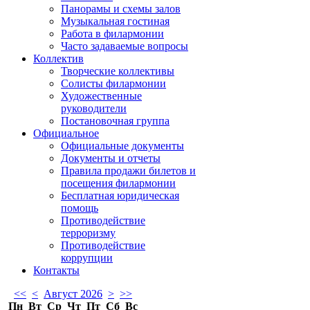
Панорамы и схемы залов
Музыкальная гостиная
Работа в филармонии
Часто задаваемые вопросы
Коллектив
Творческие коллективы
Солисты филармонии
Художественные
руководители
Постановочная группа
Официальное
Официальные документы
Документы и отчеты
Правила продажи билетов и
посещения филармонии
Бесплатная юридическая
помощь
Противодействие
терроризму
Противодействие
коррупции
Контакты
<<
<
Август 2026
>
>>
Пн
Вт
Ср
Чт
Пт
Сб
Вс