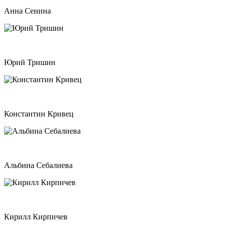
Анна Сенина
Юрий Тришин
Константин Кривец
Альбина Себалиева
Кирилл Кирпичев