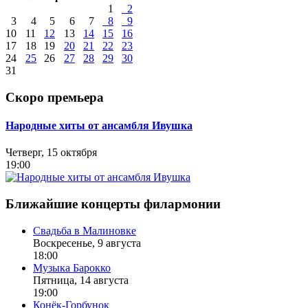
1
2
3
4
5
6
7
8
9
10
11
12
13
14
15
16
17
18
19
20
21
22
23
24
25
26
27
28
29
30
31
Скоро премьера
Народные хиты от ансамбля Ивушка
Четверг, 15 октября
19:00
Ближайшие концерты филармонии
Свадьба в Малиновке
Воскресенье, 9 августа
18:00
Музыка Барокко
Пятница, 14 августа
19:00
Конёк-Горбунок