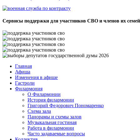
Сервисы поддержки для участников СВО и членов их семей
Главная
Афиша
Изменения в афише
Гастроли
Филармония
О Филармонии
История филармонии
Григорий Федорович Пономаренко
Схема зала
Панорамы и схемы залов
Музыкальная гостиная
Работа в филармонии
Часто задаваемые вопросы
Коллектив