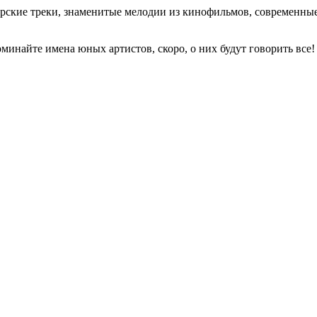
торские треки, знаменитые мелодии из кинофильмов, современны
минайте имена юных артистов, скоро, о них будут говорить все!