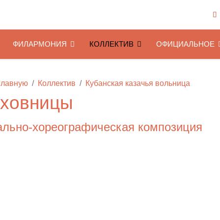
ФИЛАРМОНИЯ
КОЛЛЕКТИВ
ОФИЦИАЛЬНОЕ
главную
Коллектив
Кубанская казачья вольница
ховницы
ально-хореографическая композиция