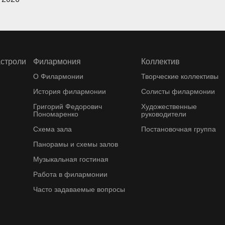
астроли
Филармония
Коллектив
О Филармонии
Творческие коллективы
История филармонии
Солисты филармонии
Григорий Федорович
Художественные
Пономаренко
руководители
Схема зала
Постановочная группа
Панорамы и схемы залов
Музыкальная гостиная
Работа в филармонии
Часто задаваемые вопросы