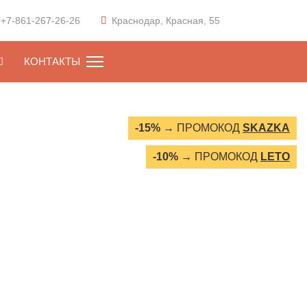
+7-861-267-26-26
Краснодар
, Красная, 55
КОНТАКТЫ
-15%
→ ПРОМОКОД
SKAZKA
-10%
→ ПРОМОКОД
LETO