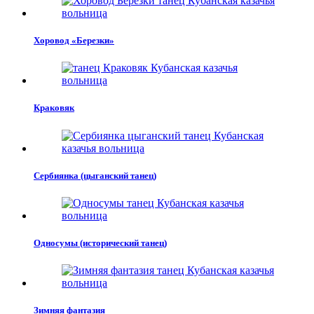
Хоровод «Березки»
Краковяк
Сербиянка (цыганский танец)
Односумы (исторический танец)
Зимняя фантазия