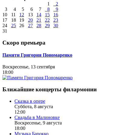
1
2
3
4
5
6
7
8
9
10
11
12
13
14
15
16
17
18
19
20
21
22
23
24
25
26
27
28
29
30
31
Скоро премьера
Памяти Григория Пономаренко
Воскресенье, 13 сентября
18:00
Ближайшие концерты филармонии
Сказка в опере
Суббота, 8 августа
12:00
Свадьба в Малиновке
Воскресенье, 9 августа
18:00
Музыка Барокко