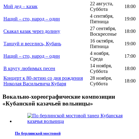
22 августа,
Мой дед – казак
18:00
Суббота
4 сентября,
Наций – сто, народ – один
19:00
Пятница
27 сентября,
Скакал казак через долину
18:00
Воскресенье
16 октября,
Танцуй и веселись, Кубань
19:00
Пятница
4 ноября,
Наций – сто, народ – один
17:00
Среда
14 ноября,
В кругу любимых песен
18:00
Суббота
Концерт к 80-летию со дня рождения
28 ноября,
18:00
Николая Васильевича Кубаря
Суббота
Вокально-хореографические композиции
«Кубанской казачьей вольницы»
По берлинской мостовой