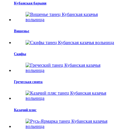
Кубанская барыня
Вишенье
Скифы
Греческая сюита
Казачий пляс