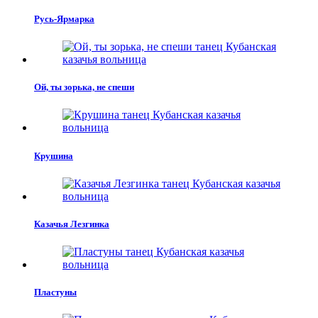
Русь-Ярмарка
Ой, ты зорька, не спеши
Крушина
Казачья Лезгинка
Пластуны