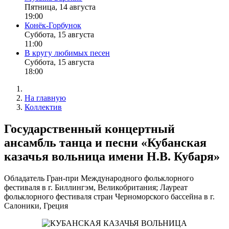
Пятница, 14 августа
19:00
Конёк-Горбунок
Суббота, 15 августа
11:00
В кругу любимых песен
Суббота, 15 августа
18:00
На главную
Коллектив
Государственный концертный
ансамбль танца и песни «Кубанская
казачья вольница имени Н.В. Кубаря»
Обладатель Гран-при Международного фольклорного
фестиваля в г. Биллингэм, Великобритания; Лауреат
фольклорного фестиваля стран Черноморского бассейна в г.
Салоники, Греция