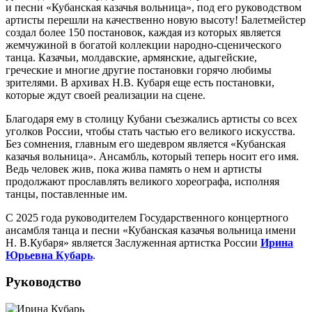
и песни «Кубанская казачья вольница», под его руководством
артисты перешли на качественно новую высоту! Балетмейстер
создал более 150 постановок, каждая из которых является
жемчужиной в богатой коллекции народно-сценического
танца. Казачьи, молдавские, армянские, адыгейские,
греческие и многие другие постановки горячо любимы
зрителями. В архивах Н.В. Кубаря еще есть постановки,
которые ждут своей реализации на сцене.
Благодаря ему в столицу Кубани съезжались артисты со всех
уголков России, чтобы стать частью его великого искусства.
Без сомнения, главным его шедевром является «Кубанская
казачья вольница». Ансамбль, который теперь носит его имя.
Ведь человек жив, пока жива память о нем и артисты
продолжают прославлять великого хореографа, исполняя
танцы, поставленные им.
С 2025 года руководителем Государственного концертного
ансамбля танца и песни «Кубанская казачья вольница имени
Н. В.Кубаря» является Заслуженная артистка России
Ирина
Юрьевна Кубарь
.
Руководство