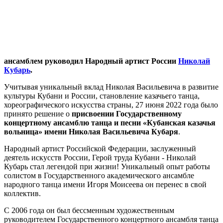
ансамблем руководил Народный артист России
Николай
Кубарь
.
Учитывая уникальный вклад Николая Васильевича в развитие
культуры Кубани и России, становление казачьего танца,
хореографического искусства страны, 27 июня 2022 года было
принято решение о
присвоении Государственному
концертному ансамблю танца и песни «Кубанская казачья
вольница» имени Николая Васильевича Кубаря
.
Народный артист Российской Федерации, заслуженный
деятель искусств России, Герой труда Кубани - Николай
Кубарь стал легендой при жизни! Уникальный опыт работы
солистом в Государственного академического ансамбле
народного танца имени Игоря Моисеева он перенес в свой
коллектив.
С 2006 года он был бессменным художественным
руководителем Государственного концертного ансамбля танца