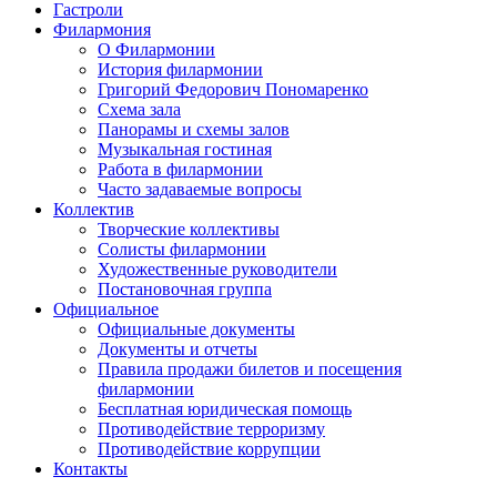
Гастроли
Филармония
О Филармонии
История филармонии
Григорий Федорович Пономаренко
Схема зала
Панорамы и схемы залов
Музыкальная гостиная
Работа в филармонии
Часто задаваемые вопросы
Коллектив
Творческие коллективы
Солисты филармонии
Художественные руководители
Постановочная группа
Официальное
Официальные документы
Документы и отчеты
Правила продажи билетов и посещения
филармонии
Бесплатная юридическая помощь
Противодействие терроризму
Противодействие коррупции
Контакты