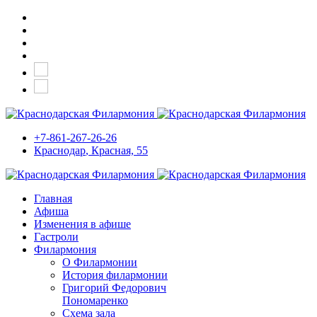
+7-861-267-26-26
Краснодар
, Красная, 55
Главная
Афиша
Изменения в афише
Гастроли
Филармония
О Филармонии
История филармонии
Григорий Федорович
Пономаренко
Схема зала