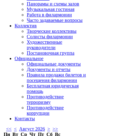
Панорамы и схемы залов
Музыкальная гостиная
Работа в филармонии
Часто задаваемые вопросы
Коллектив
Творческие коллективы
Солисты филармонии
Художественные
руководители
Постановочная группа
Официальное
Официальные документы
Документы и отчеты
Правила продажи билетов и
посещения филармонии
Бесплатная юридическая
помощь
Противодействие
терроризму
Противодействие
коррупции
Контакты
<<
<
Август 2026
>
>>
Пн
Вт
Ср
Чт
Пт
Сб
Вс