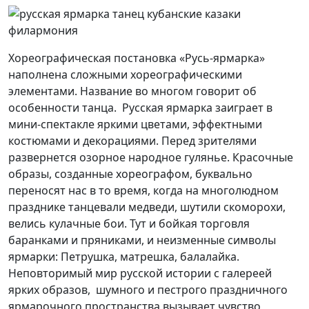
Хореографическая постановка «Русь-ярмарка»
наполнена сложными хореографическими
элементами. Название во многом говорит об
особенности танца. Русская ярмарка заиграет в
мини-спектакле яркими цветами, эффектными
костюмами и декорациями. Перед зрителями
развернется озорное народное гулянье. Красочные
образы, созданные хореографом, буквально
переносят нас в то время, когда на многолюдном
празднике танцевали медведи, шутили скоморохи,
велись кулачные бои. Тут и бойкая торговля
баранками и пряниками, и неизменные символы
ярмарки: Петрушка, матрешка, балалайка.
Неповторимый мир русской истории с галереей
ярких образов, шумного и пестрого праздничного
ярмарочного пространства вызывает чувство