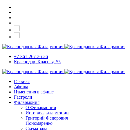
+7-861-267-26-26
Краснодар
, Красная, 55
Главная
Афиша
Изменения в афише
Гастроли
Филармония
О Филармонии
История филармонии
Григорий Федорович
Пономаренко
Схема зала