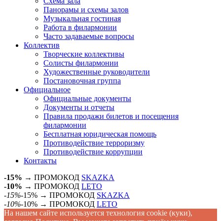
Схема зала
Панорамы и схемы залов
Музыкальная гостиная
Работа в филармонии
Часто задаваемые вопросы
Коллектив
Творческие коллективы
Солисты филармонии
Художественные руководители
Постановочная группа
Официальное
Официальные документы
Документы и отчеты
Правила продажи билетов и посещения
филармонии
Бесплатная юридическая помощь
Противодействие терроризму
Противодействие коррупции
Контакты
-15%
→ ПРОМОКОД
SKAZKA
-10%
→ ПРОМОКОД
LETO
-15%
-15% → ПРОМОКОД
SKAZKA
-10%
-10% → ПРОМОКОД
LETO
На нашем сайте используется технология cookie (куки),