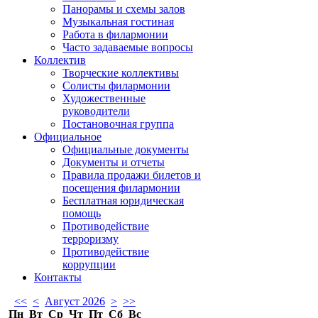
Панорамы и схемы залов
Музыкальная гостиная
Работа в филармонии
Часто задаваемые вопросы
Коллектив
Творческие коллективы
Солисты филармонии
Художественные
руководители
Постановочная группа
Официальное
Официальные документы
Документы и отчеты
Правила продажи билетов и
посещения филармонии
Бесплатная юридическая
помощь
Противодействие
терроризму
Противодействие
коррупции
Контакты
<<
<
Август 2026
>
>>
Пн
Вт
Ср
Чт
Пт
Сб
Вс