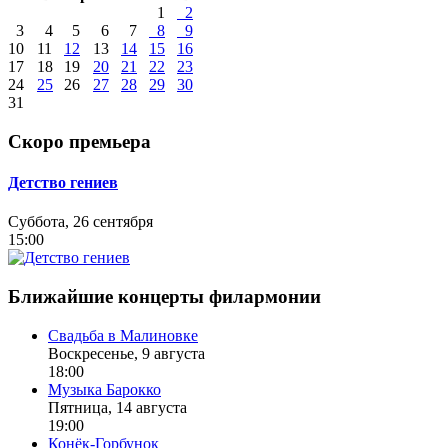
1
2
3
4
5
6
7
8
9
10
11
12
13
14
15
16
17
18
19
20
21
22
23
24
25
26
27
28
29
30
31
Скоро премьера
Детство гениев
Суббота, 26 сентября
15:00
Ближайшие концерты филармонии
Свадьба в Малиновке
Воскресенье, 9 августа
18:00
Музыка Барокко
Пятница, 14 августа
19:00
Конёк-Горбунок