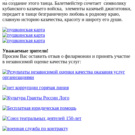
на создание этого танца. Балетмейстер сочетает символику
кубанского казачьего войска, элементы казачьей джигитовки,
передает в танце безграничную любовь к родному краю,
славную историю казачества, красоту и широту его души.
Уважаемые зрители!
Просим Вас оставить отзыв о филармонии и принять участие
в независимой оценке качества услуг: