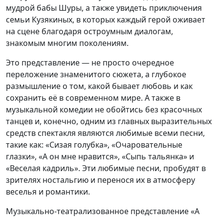
мудрой бабы Шуры, а также увидеть приключения
семьи Кузякиных, в которых каждый герой оживает
на сцене благодаря остроумным диалогам,
знакомым многим поколениям.
Это представление — не просто очередное
переложение знаменитого сюжета, а глубокое
размышление о том, какой бывает любовь и как
сохранить её в современном мире. А также в
музыкальной комедии не обойтись без красочных
танцев и, конечно, одним из главных выразительных
средств спектакля являются любимые всеми песни,
такие как: «Сизая голубка», «Очаровательные
глазки», «А он мне нравится», «Сыпь тальянка» и
«Веселая кадриль». Эти любимые песни, пробудят в
зрителях ностальгию и перенося их в атмосферу
веселья и романтики.
Музыкально-театрализованное представление «А