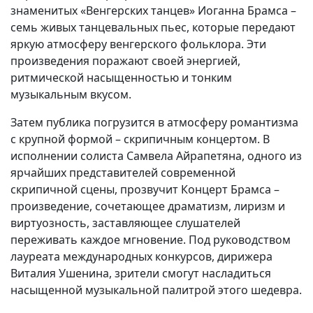
знаменитых «Венгерских танцев» Иоганна Брамса –
семь живых танцевальных пьес, которые передают
яркую атмосферу венгерского фольклора. Эти
произведения поражают своей энергией,
ритмической насыщенностью и тонким
музыкальным вкусом.
Затем публика погрузится в атмосферу романтизма
с крупной формой – скрипичным концертом. В
исполнении солиста Самвела Айрапетяна, одного из
ярчайших представителей современной
скрипичной сцены, прозвучит Концерт Брамса –
произведение, сочетающее драматизм, лиризм и
виртуозность, заставляющее слушателей
переживать каждое мгновение. Под руководством
лауреата международных конкурсов, дирижера
Виталия Ушенина, зрители смогут насладиться
насыщенной музыкальной палитрой этого шедевра.