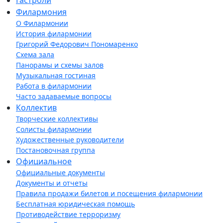
Гастроли
Филармония
О Филармонии
История филармонии
Григорий Федорович Пономаренко
Схема зала
Панорамы и схемы залов
Музыкальная гостиная
Работа в филармонии
Часто задаваемые вопросы
Коллектив
Творческие коллективы
Солисты филармонии
Художественные руководители
Постановочная группа
Официальное
Официальные документы
Документы и отчеты
Правила продажи билетов и посещения филармонии
Бесплатная юридическая помощь
Противодействие терроризму