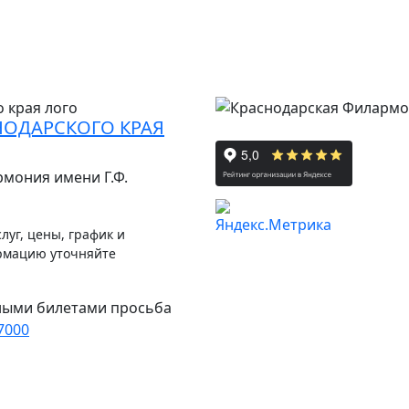
НОДАРСКОГО КРАЯ
рмония имени Г.Ф.
луг, цены, график и
рмацию уточняйте
ными билетами просьба
7000