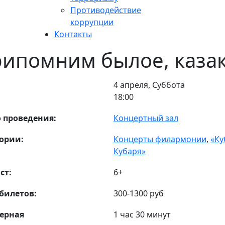
Противодействие
коррупции
Контакты
ипомним былое, казак
4 апреля, Суббота
18:00
 проведения:
Концертный зал
ории:
Концерты филармонии
,
«Ку
Кубаря»
ст:
6+
билетов:
300-1300 руб
ерная
1 час 30 минут