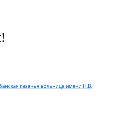
!
банская казачья вольница имени Н.В.