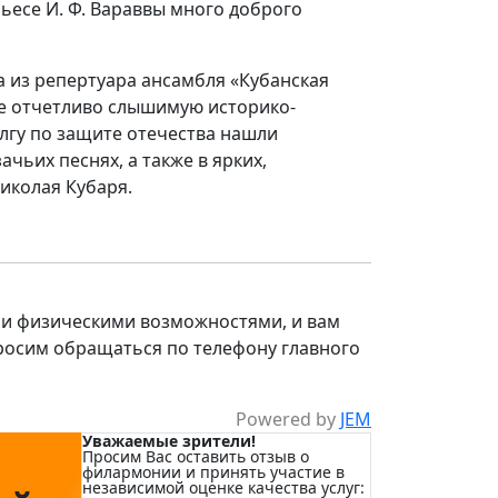
пьесе И. Ф. Вараввы много доброго
а из репертуара ансамбля «Кубанская
ние отчетливо слышимую историко-
олгу по защите отечества нашли
чьих песнях, а также в ярких,
иколая Кубаря.
и физическими возможностями, и вам
росим обращаться по телефону главного
Powered by
JEM
Уважаемые зрители!
Просим Вас оставить отзыв о
филармонии и принять участие в
независимой оценке качества услуг: