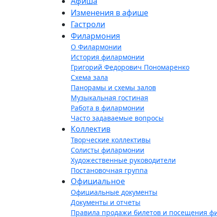
Афиша
Изменения в афише
Гастроли
Филармония
О Филармонии
История филармонии
Григорий Федорович Пономаренко
Схема зала
Панорамы и схемы залов
Музыкальная гостиная
Работа в филармонии
Часто задаваемые вопросы
Коллектив
Творческие коллективы
Солисты филармонии
Художественные руководители
Постановочная группа
Официальное
Официальные документы
Документы и отчеты
Правила продажи билетов и посещения ф