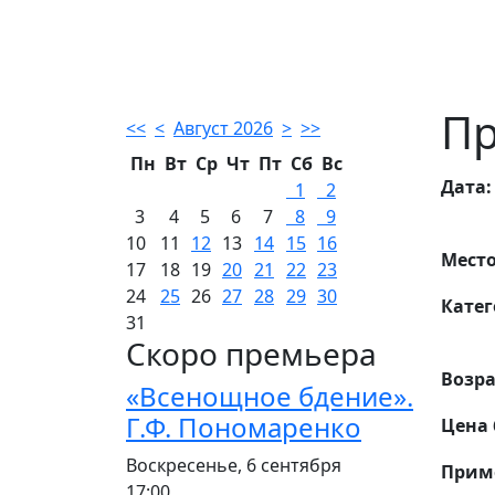
Пр
<<
<
Август 2026
>
>>
Пн
Вт
Ср
Чт
Пт
Сб
Вс
Дата:
1
2
3
4
5
6
7
8
9
10
11
12
13
14
15
16
Место
17
18
19
20
21
22
23
24
25
26
27
28
29
30
Катег
31
Скоро премьера
Возра
«Всенощное бдение».
Г.Ф. Пономаренко
Цена 
Воскресенье, 6 сентября
Прим
17:00