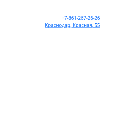
+7-861-267-26-26
Краснодар
, Красная, 55