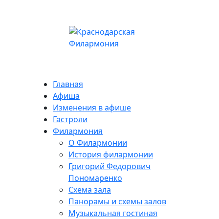
Главная
Афиша
Изменения в афише
Гастроли
Филармония
О Филармонии
История филармонии
Григорий Федорович
Пономаренко
Схема зала
Панорамы и схемы залов
Музыкальная гостиная